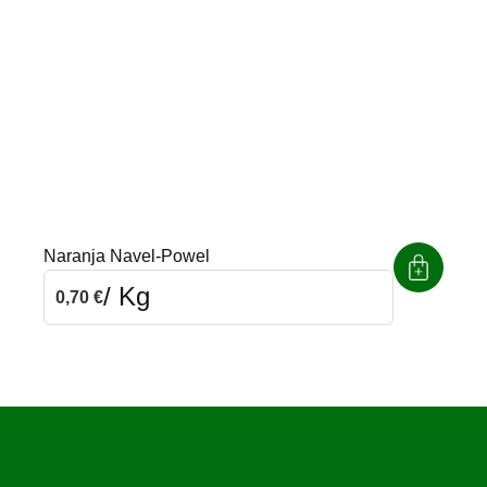
Naranja Navel-Powel
/ Kg
0,70
€