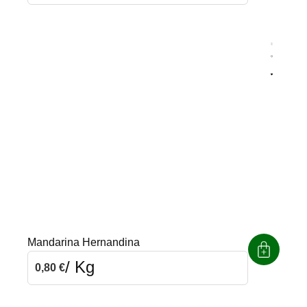
Agrega
Quitar
Mandarina Hernandina
/ Kg
0,80
€