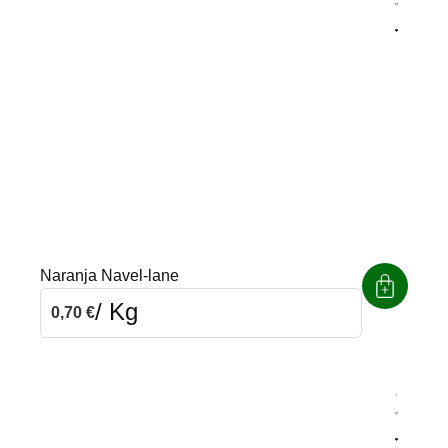
Quitar
Naranja Navel-lane
/ Kg
0,70
€
Agrega
Quitar