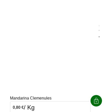
Agrega
Quitar
Mandarina Clemenules
/ Kg
0,80
€