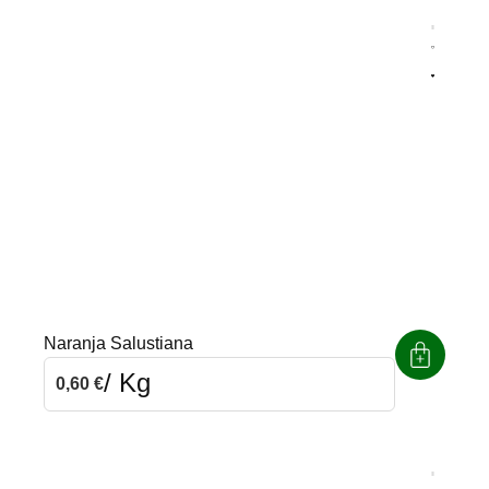
Agrega
Quitar
Naranja Salustiana
/ Kg
0,60
€
Agrega