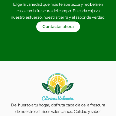
Elige la variedad que más te apetezca y recíbela en
casa con la frescura del campo. En cada caja va
nuestro esfuerzo, nuestra tierra y el sabor de verdad.
Contactar ahora
Del huerto a tu hogar, disfruta cada día de la frescura
de nuestros cítricos valencianos. Calidad y sabor