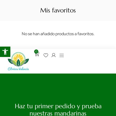
Mis favoritos
No se han añadido productos a favoritos.
Abrir barra de herramientas
0
Haz tu primer pedido y prueba
nuestras mandarinas